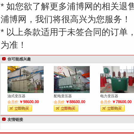
* 如您欲了解更多浦博网的相关退
浦博网，我们将很高兴为您服务！
* 以上条款适用于未签合同的订单
为准！
你可能感兴趣
油式变压器
配电变压器
电力变压器
￥98600.00
￥88600.00
￥78600.00
会员价:
会员价:
会员价:
友情链接