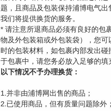
题，且商品及包装保持浦博电气出
键
我们将提供换货的服务。
* 请注意所退商品必须有良好的包
物及外包装箱或外包装袋），您可
词
时的包装材料，如包裹内部发出碰
于包裹中，请您务必放入足够的填
以下情况不予办理换货：
1.并非由浦博网出售的商品；
2.已使用商品，但有质量问题除外