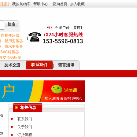
[
注册
]
我的购物车
帮助中心
设为首页
加入收藏
自耦变压器
器
船用变压器
器
防水变压器
SVC稳压器
度交流稳压器
联系我们
技术交流
留言浦博
相关信息
20
联系我们
关于我们
20
订货流程