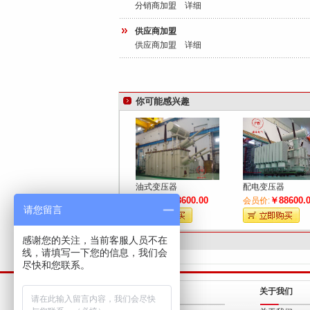
分销商加盟
详细
供应商加盟
供应商加盟
详细
你可能感兴趣
油式变压器
配电变压器
￥98600.00
￥88600.
会员价:
会员价:
请您留言
感谢您的关注，当前客服人员不在
友情链接
线，请填写一下您的信息，我们会
尽快和您联系。
联系我们
关于我们