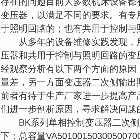
存在的问题目前大多数机床设备都
键
变压器，以满足不同的要求。有专
于照明回路的；也有共用于控制与
从多年的设备维修实践发现，用
词
压器和共用于控制与照明回路的变
经观察分析有以下两个方面的原因
量差，另一方面变压器二次侧输出
前者有待于生产厂家进一步提高产
们进一步剖析原因，寻求解决问题
BK系列单相控制变压器二次侧
下：总容量VA50100150300500