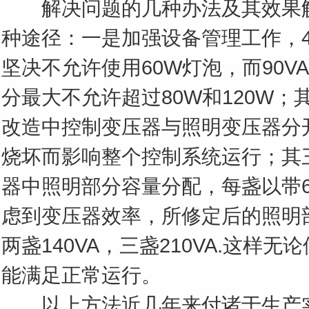
解决问题的几种办法及其效果解
种途径：一是加强设备管理工作，4
坚决不允许使用60W灯泡，而90VA
分最大不允许超过80W和120W
改造中控制变压器与照明变压器分
烧坏而影响整个控制系统运行；其
器中照明部分容量分配，每盏以带
虑到变压器效率，所修定后的照明部
两盏140VA，三盏210VA.这样无
能满足正常运行。
以上方法近几年来付诸于生产实