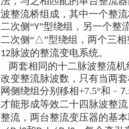
法；与之相匹配的单台整流器
波整流桥组成，其中一个整流
二次侧“
”型绕组，另一个整
Y
二次侧“△”型绕组，两个三
脉波的整流变电系统。
12
两套相同的十二脉波整流机
改变整流脉波数，只有当两套
网侧绕组分别移相
+7.5
°和﹣
7.
才能形成等效二十四脉波整流
整流，两台整流变压器的基本