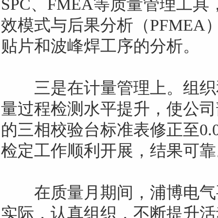
SPC
、
FMEA
等质量管理工具
效模式与后果分析（
PFMEA
贴片和波峰焊工序的分析。
三是在计量管理上。组织
量过程检测水平提升，使公司
的三相校验台标准表修正至
0.
检定工作顺利开展，结果可靠
在质量月期间，浦博电气
实际，认真组织，不断提升活