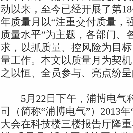
动以来，至今已经开展了第
18
年质量月以“注重交付质量，
质量水平”为主题，各部门、
求，以抓质量、控风险为目标
量工作。本文以质量月为契机
之以恒、全员参与、亮点纷呈
5
月
22
日下午，浦博电气
司（简称“浦博电气”）
2013
年
大会在科技楼三楼报告厅隆重