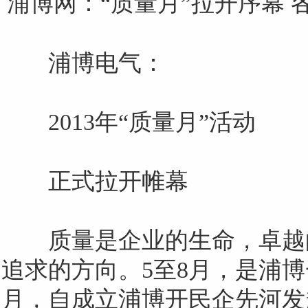
浦博网：
“质量月”拉开序幕
键
浦博电气：
词
2013
年“质量月”活动
正式拉开帷幕
质量是企业的生命，卓越
追求的方向。
5
至
8
月，是浦博
月，自成立浦博开民企先河发