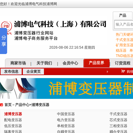
您好！欢迎光临浦博电气科技浦博网
产品
热门关键
输
干式变压
矿用变压
2026-08-06 22:16:55 星期四
稳压器
单
TND稳压
产品世界
商家市场
关于我们
会员中心
订货流程
发布信息
企业黄页
购
入
首页
－
产品中心
>
浦博变压器
关
浦博变压器
中国变压器
干式变压器
配电变压器
电力变压器
芯式变压器
低压变压器
单相变压器
三相变压器
隔离变压器
自耦变压器
耦合变压器