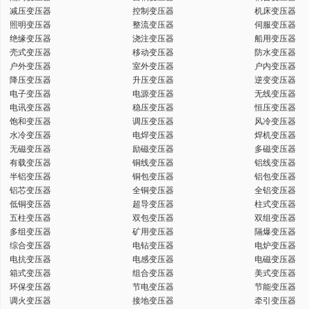
减压变压器
控制变压器
机床变压器
键
照明变压器
整流变压器
伺服变压器
绝缘变压器
浇注变压器
船用变压器
壳式变压器
移动变压器
防水变压器
户外变压器
室外变压器
户内变压器
降压变压器
升压变压器
逆变变压器
电子变压器
电源变压器
无线变压器
词
电讯变压器
稳压变压器
恒压变压器
饱和变压器
调压变压器
风冷变压器
水冷变压器
电焊变压器
焊机变压器
无磁变压器
励磁变压器
多磁变压器
有载变压器
铜线变压器
铝线变压器
半铝变压器
铜包变压器
铝包变压器
铝芯变压器
全铜变压器
全铝变压器
低铜变压器
超导变压器
柱式变压器
五柱变压器
双包变压器
双组变压器
多组变压器
矿用变压器
隔爆变压器
综合变压器
电钻变压器
电炉变压器
电抗变压器
电感变压器
电磁变压器
箱式变压器
组合变压器
美式变压器
环保变压器
节电变压器
节能变压器
调火变压器
接地变压器
牵引变压器