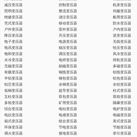
减压变压器
控制变压器
机床变压器
键
照明变压器
整流变压器
伺服变压器
绝缘变压器
浇注变压器
船用变压器
壳式变压器
移动变压器
防水变压器
户外变压器
室外变压器
户内变压器
降压变压器
升压变压器
逆变变压器
电子变压器
电源变压器
无线变压器
词
电讯变压器
稳压变压器
恒压变压器
饱和变压器
调压变压器
风冷变压器
水冷变压器
电焊变压器
焊机变压器
无磁变压器
励磁变压器
多磁变压器
有载变压器
铜线变压器
铝线变压器
半铝变压器
铜包变压器
铝包变压器
铝芯变压器
全铜变压器
全铝变压器
低铜变压器
超导变压器
柱式变压器
五柱变压器
双包变压器
双组变压器
多组变压器
矿用变压器
隔爆变压器
综合变压器
电钻变压器
电炉变压器
电抗变压器
电感变压器
电磁变压器
箱式变压器
组合变压器
美式变压器
环保变压器
节电变压器
节能变压器
调火变压器
接地变压器
牵引变压器