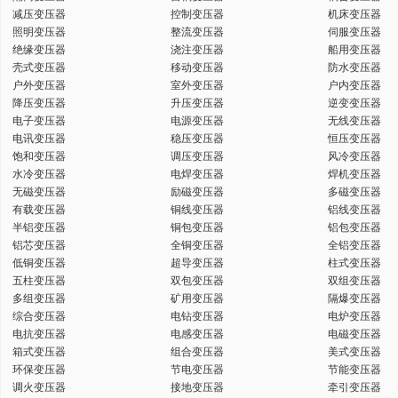
减压变压器
控制变压器
机床变压器
键
照明变压器
整流变压器
伺服变压器
绝缘变压器
浇注变压器
船用变压器
壳式变压器
移动变压器
防水变压器
户外变压器
室外变压器
户内变压器
降压变压器
升压变压器
逆变变压器
电子变压器
电源变压器
无线变压器
词
电讯变压器
稳压变压器
恒压变压器
饱和变压器
调压变压器
风冷变压器
水冷变压器
电焊变压器
焊机变压器
无磁变压器
励磁变压器
多磁变压器
有载变压器
铜线变压器
铝线变压器
半铝变压器
铜包变压器
铝包变压器
铝芯变压器
全铜变压器
全铝变压器
低铜变压器
超导变压器
柱式变压器
五柱变压器
双包变压器
双组变压器
多组变压器
矿用变压器
隔爆变压器
综合变压器
电钻变压器
电炉变压器
电抗变压器
电感变压器
电磁变压器
箱式变压器
组合变压器
美式变压器
环保变压器
节电变压器
节能变压器
调火变压器
接地变压器
牵引变压器