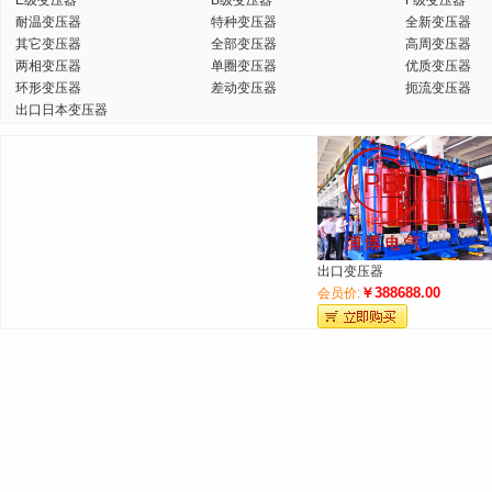
E级变压器
B级变压器
F级变压器
耐温变压器
特种变压器
全新变压器
其它变压器
全部变压器
高周变压器
两相变压器
单圈变压器
优质变压器
环形变压器
差动变压器
扼流变压器
出口日本变压器
出口变压器
￥388688.00
会员价: