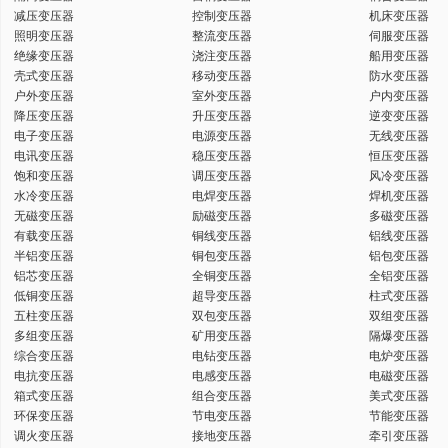
减压变压器
控制变压器
机床变压器
键
照明变压器
整流变压器
伺服变压器
绝缘变压器
浇注变压器
船用变压器
壳式变压器
移动变压器
防水变压器
户外变压器
室外变压器
户内变压器
降压变压器
升压变压器
逆变变压器
电子变压器
电源变压器
无线变压器
词
电讯变压器
稳压变压器
恒压变压器
饱和变压器
调压变压器
风冷变压器
水冷变压器
电焊变压器
焊机变压器
无磁变压器
励磁变压器
多磁变压器
有载变压器
铜线变压器
铝线变压器
半铝变压器
铜包变压器
铝包变压器
铝芯变压器
全铜变压器
全铝变压器
低铜变压器
超导变压器
柱式变压器
五柱变压器
双包变压器
双组变压器
多组变压器
矿用变压器
隔爆变压器
综合变压器
电钻变压器
电炉变压器
电抗变压器
电感变压器
电磁变压器
箱式变压器
组合变压器
美式变压器
环保变压器
节电变压器
节能变压器
调火变压器
接地变压器
牵引变压器