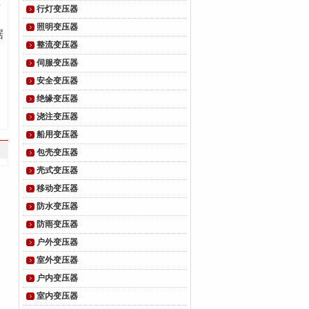
温
行灯变压器
照明变压器
据
整流变压器
伺服变压器
安全变压器
、
绝缘变压器
浇注变压器
船用变压器
包壳变压器
壳式变压器
移动变压器
防水变压器
防雨变压器
户外变压器
室外变压器
户内变压器
室内变压器