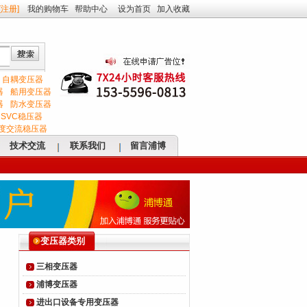
[
注册
]
我的购物车
帮助中心
设为首页
加入收藏
自耦变压器
器
船用变压器
器
防水变压器
SVC稳压器
度交流稳压器
技术交流
联系我们
留言浦博
变压器类别
三相变压器
浦博变压器
进出口设备专用变压器