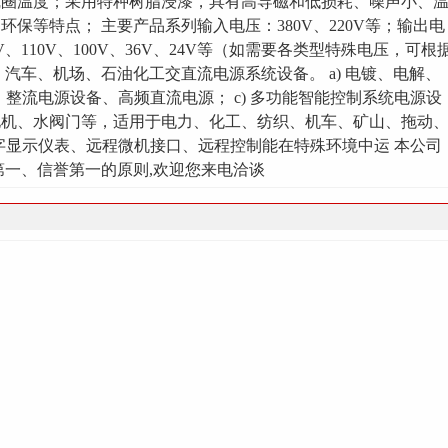
线圈温度；采用特种树脂浸漆，具有高导磁和低损耗、噪声小、
保等特点； 主要产品系列输入电压：380V、220V等；输出电
127V、110V、100V、36V、24V等（如需要各类型特殊电压，可根
汽车、机场、石油化工交直流电源系统设备。 a) 电镀、电解、
、整流电源设备、高频直流电源； c) 多功能智能控制系统电源设
电机、水阀门等，适用于电力、化工、纺织、机车、矿山、拖动
数字显示仪表、远程微机接口、远程控制能在特殊环境中运 本公司
第一、信誉第一的原则,欢迎您来电洽谈