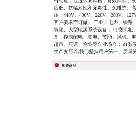
料制造，通过线圈风槽，有效降低了
度低、抗辐射性和无毒性、免维护、高环
压：440V、400V、220V、200V、
客户要求而订做） 工业：电力、铁路、
氧化、大型电源系统设备； b) 交流柜
备，控制配电、变电、节能、风机、
超市、宾馆、物业等企业场合； d) 
生产变压器,我们坚持用户第一、质量
相关商品