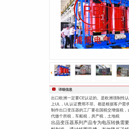
详细信息
出口欧洲一定要
CE
认证的。是欧洲强制性认
上
UL
UL
，
认证费用不菲。都是根据客户需
制作出口变压器的工厂要在国税交增值税，
代缴个所税，车船税，房产税，土地税
出品变压器
系列产品专为电压转换需