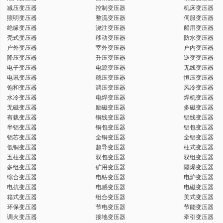
减压变压器
控制变压器
机床变压器
键
照明变压器
整流变压器
伺服变压器
绝缘变压器
浇注变压器
船用变压器
壳式变压器
移动变压器
防水变压器
户外变压器
室外变压器
户内变压器
降压变压器
升压变压器
逆变变压器
电子变压器
电源变压器
无线变压器
词
电讯变压器
稳压变压器
恒压变压器
饱和变压器
调压变压器
风冷变压器
水冷变压器
电焊变压器
焊机变压器
无磁变压器
励磁变压器
多磁变压器
有载变压器
铜线变压器
铝线变压器
半铝变压器
铜包变压器
铝包变压器
铝芯变压器
全铜变压器
全铝变压器
低铜变压器
超导变压器
柱式变压器
五柱变压器
双包变压器
双组变压器
多组变压器
矿用变压器
隔爆变压器
综合变压器
电钻变压器
电炉变压器
电抗变压器
电感变压器
电磁变压器
箱式变压器
组合变压器
美式变压器
环保变压器
节电变压器
节能变压器
调火变压器
接地变压器
牵引变压器