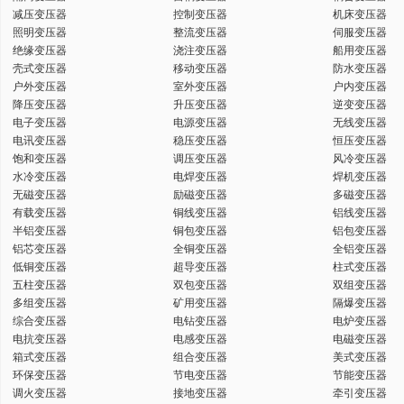
减压变压器
控制变压器
机床变压器
键
照明变压器
整流变压器
伺服变压器
绝缘变压器
浇注变压器
船用变压器
壳式变压器
移动变压器
防水变压器
户外变压器
室外变压器
户内变压器
降压变压器
升压变压器
逆变变压器
电子变压器
电源变压器
无线变压器
词
电讯变压器
稳压变压器
恒压变压器
饱和变压器
调压变压器
风冷变压器
水冷变压器
电焊变压器
焊机变压器
无磁变压器
励磁变压器
多磁变压器
有载变压器
铜线变压器
铝线变压器
半铝变压器
铜包变压器
铝包变压器
铝芯变压器
全铜变压器
全铝变压器
低铜变压器
超导变压器
柱式变压器
五柱变压器
双包变压器
双组变压器
多组变压器
矿用变压器
隔爆变压器
综合变压器
电钻变压器
电炉变压器
电抗变压器
电感变压器
电磁变压器
箱式变压器
组合变压器
美式变压器
环保变压器
节电变压器
节能变压器
调火变压器
接地变压器
牵引变压器