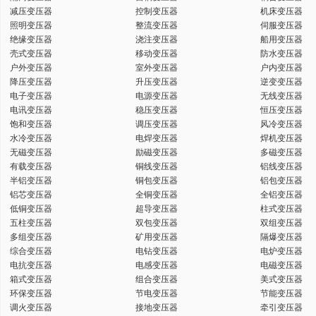
减压变压器
控制变压器
机床变压器
键
照明变压器
整流变压器
伺服变压器
绝缘变压器
浇注变压器
船用变压器
壳式变压器
移动变压器
防水变压器
户外变压器
室外变压器
户内变压器
降压变压器
升压变压器
逆变变压器
电子变压器
电源变压器
无线变压器
词
电讯变压器
稳压变压器
恒压变压器
饱和变压器
调压变压器
风冷变压器
水冷变压器
电焊变压器
焊机变压器
无磁变压器
励磁变压器
多磁变压器
有载变压器
铜线变压器
铝线变压器
半铝变压器
铜包变压器
铝包变压器
铝芯变压器
全铜变压器
全铝变压器
低铜变压器
超导变压器
柱式变压器
五柱变压器
双包变压器
双组变压器
多组变压器
矿用变压器
隔爆变压器
综合变压器
电钻变压器
电炉变压器
电抗变压器
电感变压器
电磁变压器
箱式变压器
组合变压器
美式变压器
环保变压器
节电变压器
节能变压器
调火变压器
接地变压器
牵引变压器