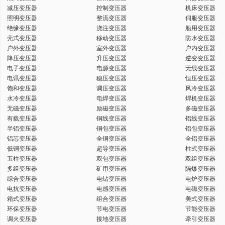
减压变压器
控制变压器
机床变压器
键
照明变压器
整流变压器
伺服变压器
绝缘变压器
浇注变压器
船用变压器
壳式变压器
移动变压器
防水变压器
户外变压器
室外变压器
户内变压器
降压变压器
升压变压器
逆变变压器
电子变压器
电源变压器
无线变压器
词
电讯变压器
稳压变压器
恒压变压器
饱和变压器
调压变压器
风冷变压器
水冷变压器
电焊变压器
焊机变压器
无磁变压器
励磁变压器
多磁变压器
有载变压器
铜线变压器
铝线变压器
半铝变压器
铜包变压器
铝包变压器
铝芯变压器
全铜变压器
全铝变压器
低铜变压器
超导变压器
柱式变压器
五柱变压器
双包变压器
双组变压器
多组变压器
矿用变压器
隔爆变压器
综合变压器
电钻变压器
电炉变压器
电抗变压器
电感变压器
电磁变压器
箱式变压器
组合变压器
美式变压器
环保变压器
节电变压器
节能变压器
调火变压器
接地变压器
牵引变压器