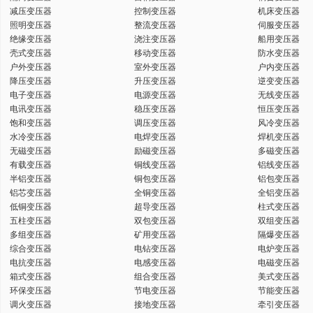
减压变压器
控制变压器
机床变压器
键
照明变压器
整流变压器
伺服变压器
绝缘变压器
浇注变压器
船用变压器
壳式变压器
移动变压器
防水变压器
户外变压器
室外变压器
户内变压器
降压变压器
升压变压器
逆变变压器
电子变压器
电源变压器
无线变压器
词
电讯变压器
稳压变压器
恒压变压器
饱和变压器
调压变压器
风冷变压器
水冷变压器
电焊变压器
焊机变压器
无磁变压器
励磁变压器
多磁变压器
有载变压器
铜线变压器
铝线变压器
半铝变压器
铜包变压器
铝包变压器
铝芯变压器
全铜变压器
全铝变压器
低铜变压器
超导变压器
柱式变压器
五柱变压器
双包变压器
双组变压器
多组变压器
矿用变压器
隔爆变压器
综合变压器
电钻变压器
电炉变压器
电抗变压器
电感变压器
电磁变压器
箱式变压器
组合变压器
美式变压器
环保变压器
节电变压器
节能变压器
调火变压器
接地变压器
牵引变压器