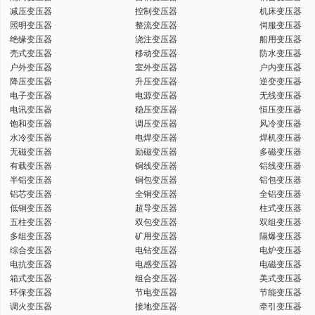
减压变压器
控制变压器
机床变压器
键
照明变压器
整流变压器
伺服变压器
绝缘变压器
浇注变压器
船用变压器
壳式变压器
移动变压器
防水变压器
户外变压器
室外变压器
户内变压器
降压变压器
升压变压器
逆变变压器
电子变压器
电源变压器
无线变压器
词
电讯变压器
稳压变压器
恒压变压器
饱和变压器
调压变压器
风冷变压器
水冷变压器
电焊变压器
焊机变压器
无磁变压器
励磁变压器
多磁变压器
有载变压器
铜线变压器
铝线变压器
半铝变压器
铜包变压器
铝包变压器
铝芯变压器
全铜变压器
全铝变压器
低铜变压器
超导变压器
柱式变压器
五柱变压器
双包变压器
双组变压器
多组变压器
矿用变压器
隔爆变压器
综合变压器
电钻变压器
电炉变压器
电抗变压器
电感变压器
电磁变压器
箱式变压器
组合变压器
美式变压器
环保变压器
节电变压器
节能变压器
调火变压器
接地变压器
牵引变压器