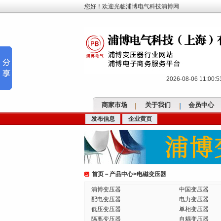
您好！欢迎光临浦博电气科技浦博网
2026-08-06 11:00
商家市场
关于我们
会员中心
发布信息
企业黄页
首页
－
产品中心
>
电磁变压器
浦博变压器
中国变压器
配电变压器
电力变压器
低压变压器
单相变压器
隔离变压器
自耦变压器