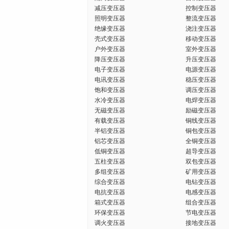
减压变压器
控制变压器
照明变压器
整流变压器
绝缘变压器
浇注变压器
壳式变压器
移动变压器
户外变压器
室外变压器
降压变压器
升压变压器
电子变压器
电源变压器
电讯变压器
稳压变压器
饱和变压器
调压变压器
水冷变压器
电焊变压器
无磁变压器
励磁变压器
有载变压器
铜线变压器
半铝变压器
铜包变压器
铝芯变压器
全铜变压器
低铜变压器
超导变压器
五柱变压器
双包变压器
多组变压器
矿用变压器
综合变压器
电钻变压器
电抗变压器
电感变压器
箱式变压器
组合变压器
环保变压器
节电变压器
调火变压器
接地变压器