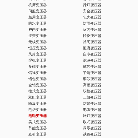
机床变压器
行灯变压器
键
伺服变压器
安全变压器
船用变压器
包壳变压器
防水变压器
防雨变压器
户内变压器
室内变压器
逆变变压器
转换变压器
无线变压器
晶闸变压器
词
恒压变压器
恒流变压器
风冷变压器
自冷变压器
焊机变压器
滤波变压器
多磁变压器
磁芯变压器
铝线变压器
半铜变压器
铝包变压器
铜芯变压器
全铝变压器
高铝变压器
柱式变压器
双柱变压器
双组变压器
三组变压器
隔爆变压器
防爆变压器
电炉变压器
电弧变压器
电磁变压器
路灯变压器
美式变压器
欧式变压器
节能变压器
调零变压器
牵引变压器
试验变压器