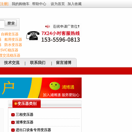
[
注册
]
我的购物车
帮助中心
设为首页
加入收藏
自耦变压器
器
船用变压器
器
防水变压器
SVC稳压器
度交流稳压器
技术交流
联系我们
留言浦博
变压器类别
三相变压器
浦博变压器
进出口设备专用变压器