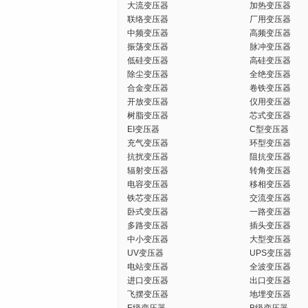
大流变压器
加热变压器
联络变压器
厂用变压器
中频变压器
高频变压器
振荡变压器
脉冲变压器
低硅变压器
高硅变压器
除尘变压器
全绝变压器
合金变压器
卷铁变压器
开放变压器
仪用变压器
树脂变压器
芯式变压器
EI变压器
C型变压器
充气变压器
环型变压器
抗扰变压器
阻抗变压器
辐射变压器
转角变压器
电容变压器
移相变压器
铁芯变压器
交流变压器
卧式变压器
一路变压器
多路变压器
插头变压器
中小变压器
大型变压器
UV变压器
UPS变压器
电站变压器
全波变压器
进口变压器
出口变压器
飞摆变压器
地埋变压器