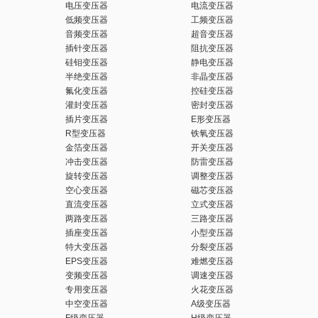
电压变压器
电流变压器
低频变压器
工频变压器
音频变压器
超音变压器
插针变压器
阻抗变压器
硅钼变压器
静电变压器
半绝变压器
非晶变压器
氟化变压器
控硅变压器
灌封变压器
密封变压器
插片变压器
E形变压器
R型变压器
铁氧变压器
金箔变压器
开关变压器
冲击变压器
防雷变压器
旋转变压器
调整变压器
空心变压器
磁芯变压器
直流变压器
立式变压器
两路变压器
三路变压器
插座变压器
小型变压器
特大变压器
分裂变压器
EPS变压器
难燃变压器
变频变压器
调速变压器
专用变压器
火花变压器
中空变压器
A级变压器