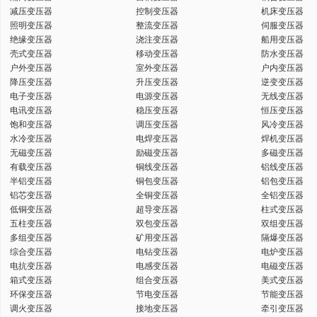
减压变压器
控制变压器
机床变压器
键
照明变压器
整流变压器
伺服变压器
绝缘变压器
浇注变压器
船用变压器
壳式变压器
移动变压器
防水变压器
户外变压器
室外变压器
户内变压器
降压变压器
升压变压器
逆变变压器
电子变压器
电源变压器
无线变压器
词
电讯变压器
稳压变压器
恒压变压器
饱和变压器
调压变压器
风冷变压器
水冷变压器
电焊变压器
焊机变压器
无磁变压器
励磁变压器
多磁变压器
有载变压器
铜线变压器
铝线变压器
半铝变压器
铜包变压器
铝包变压器
铝芯变压器
全铜变压器
全铝变压器
低铜变压器
超导变压器
柱式变压器
五柱变压器
双包变压器
双组变压器
多组变压器
矿用变压器
隔爆变压器
综合变压器
电钻变压器
电炉变压器
电抗变压器
电感变压器
电磁变压器
箱式变压器
组合变压器
美式变压器
环保变压器
节电变压器
节能变压器
调火变压器
接地变压器
牵引变压器