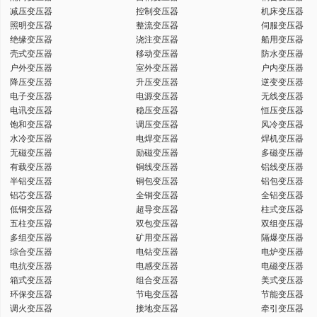
减压变压器
控制变压器
机床变压器
键
照明变压器
整流变压器
伺服变压器
绝缘变压器
浇注变压器
船用变压器
壳式变压器
移动变压器
防水变压器
户外变压器
室外变压器
户内变压器
降压变压器
升压变压器
逆变变压器
电子变压器
电源变压器
无线变压器
词
电讯变压器
稳压变压器
恒压变压器
饱和变压器
调压变压器
风冷变压器
水冷变压器
电焊变压器
焊机变压器
无磁变压器
励磁变压器
多磁变压器
有载变压器
铜线变压器
铝线变压器
半铝变压器
铜包变压器
铝包变压器
铝芯变压器
全铜变压器
全铝变压器
低铜变压器
超导变压器
柱式变压器
五柱变压器
双包变压器
双组变压器
多组变压器
矿用变压器
隔爆变压器
综合变压器
电钻变压器
电炉变压器
电抗变压器
电感变压器
电磁变压器
箱式变压器
组合变压器
美式变压器
环保变压器
节电变压器
节能变压器
调火变压器
接地变压器
牵引变压器