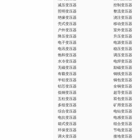
减压变压器
控制变压器
照明变压器
整流变压器
绝缘变压器
浇注变压器
壳式变压器
移动变压器
户外变压器
室外变压器
降压变压器
升压变压器
电子变压器
电源变压器
电讯变压器
稳压变压器
饱和变压器
调压变压器
水冷变压器
电焊变压器
无磁变压器
励磁变压器
有载变压器
铜线变压器
半铝变压器
铜包变压器
铝芯变压器
全铜变压器
低铜变压器
超导变压器
五柱变压器
双包变压器
多组变压器
矿用变压器
综合变压器
电钻变压器
电抗变压器
电感变压器
箱式变压器
组合变压器
环保变压器
节电变压器
调火变压器
接地变压器