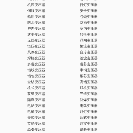
机床变压器
行灯变压器
键
伺服变压器
安全变压器
船用变压器
包壳变压器
防水变压器
防雨变压器
户内变压器
室内变压器
逆变变压器
转换变压器
无线变压器
晶闸变压器
词
恒压变压器
恒流变压器
风冷变压器
自冷变压器
焊机变压器
滤波变压器
多磁变压器
磁芯变压器
铝线变压器
半铜变压器
铝包变压器
铜芯变压器
全铝变压器
高铝变压器
柱式变压器
双柱变压器
双组变压器
三组变压器
隔爆变压器
防爆变压器
电炉变压器
电弧变压器
电磁变压器
路灯变压器
美式变压器
欧式变压器
节能变压器
调零变压器
牵引变压器
试验变压器