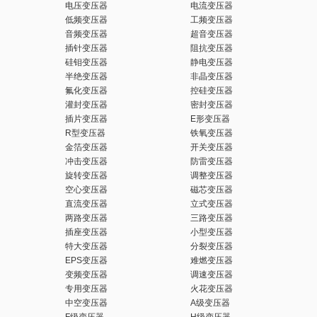
电压变压器
电流变压器
低频变压器
工频变压器
音频变压器
超音变压器
插针变压器
阻抗变压器
硅钼变压器
静电变压器
半绝变压器
非晶变压器
氟化变压器
控硅变压器
灌封变压器
密封变压器
插片变压器
E形变压器
R型变压器
铁氧变压器
金箔变压器
开关变压器
冲击变压器
防雷变压器
旋转变压器
调整变压器
空心变压器
磁芯变压器
直流变压器
立式变压器
两路变压器
三路变压器
插座变压器
小型变压器
特大变压器
分裂变压器
EPS变压器
难燃变压器
变频变压器
调速变压器
专用变压器
火花变压器
中空变压器
A级变压器