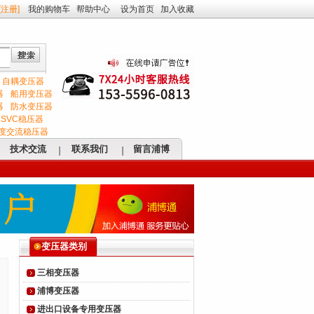
[
注册
]
我的购物车
帮助中心
设为首页
加入收藏
自耦变压器
器
船用变压器
器
防水变压器
SVC稳压器
度交流稳压器
技术交流
联系我们
留言浦博
变压器类别
三相变压器
浦博变压器
进出口设备专用变压器