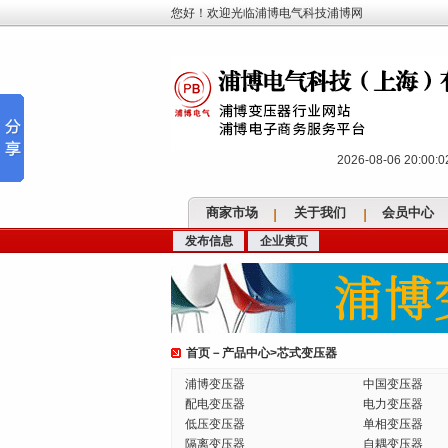
您好！欢迎光临浦博电气科技浦博网
2026-08-06 20:00
商家市场
关于我们
会员中心
发布信息
企业黄页
首页
－
产品中心
>
芯式变压器
浦博变压器
中国变压器
配电变压器
电力变压器
低压变压器
单相变压器
隔离变压器
自耦变压器