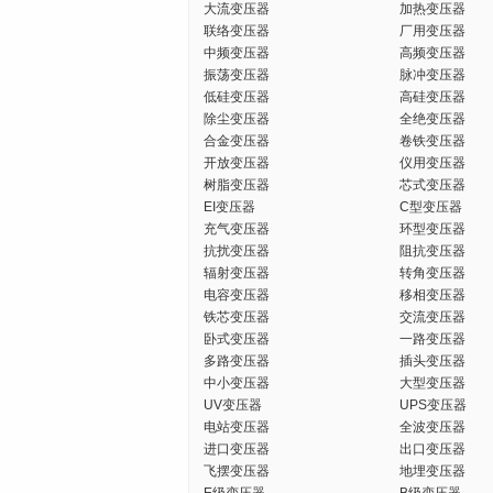
大流变压器
加热变压器
联络变压器
厂用变压器
中频变压器
高频变压器
振荡变压器
脉冲变压器
低硅变压器
高硅变压器
除尘变压器
全绝变压器
合金变压器
卷铁变压器
开放变压器
仪用变压器
树脂变压器
芯式变压器
EI变压器
C型变压器
充气变压器
环型变压器
抗扰变压器
阻抗变压器
辐射变压器
转角变压器
电容变压器
移相变压器
铁芯变压器
交流变压器
卧式变压器
一路变压器
多路变压器
插头变压器
中小变压器
大型变压器
UV变压器
UPS变压器
电站变压器
全波变压器
进口变压器
出口变压器
飞摆变压器
地埋变压器