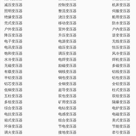
减压变压器
控制变压器
机床变压器
键
照明变压器
整流变压器
伺服变压器
绝缘变压器
浇注变压器
船用变压器
壳式变压器
移动变压器
防水变压器
户外变压器
室外变压器
户内变压器
降压变压器
升压变压器
逆变变压器
电子变压器
电源变压器
无线变压器
词
电讯变压器
稳压变压器
恒压变压器
饱和变压器
调压变压器
风冷变压器
水冷变压器
电焊变压器
焊机变压器
无磁变压器
励磁变压器
多磁变压器
有载变压器
铜线变压器
铝线变压器
半铝变压器
铜包变压器
铝包变压器
铝芯变压器
全铜变压器
全铝变压器
低铜变压器
超导变压器
柱式变压器
五柱变压器
双包变压器
双组变压器
多组变压器
矿用变压器
隔爆变压器
综合变压器
电钻变压器
电炉变压器
电抗变压器
电感变压器
电磁变压器
箱式变压器
组合变压器
美式变压器
环保变压器
节电变压器
节能变压器
调火变压器
接地变压器
牵引变压器