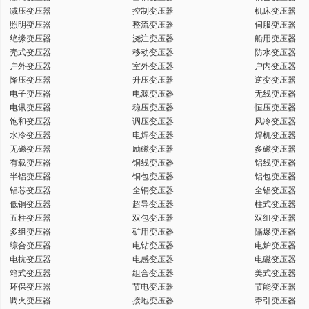
减压变压器
控制变压器
机床变压器
键
照明变压器
整流变压器
伺服变压器
绝缘变压器
浇注变压器
船用变压器
壳式变压器
移动变压器
防水变压器
户外变压器
室外变压器
户内变压器
降压变压器
升压变压器
逆变变压器
电子变压器
电源变压器
无线变压器
词
电讯变压器
稳压变压器
恒压变压器
饱和变压器
调压变压器
风冷变压器
水冷变压器
电焊变压器
焊机变压器
无磁变压器
励磁变压器
多磁变压器
有载变压器
铜线变压器
铝线变压器
半铝变压器
铜包变压器
铝包变压器
铝芯变压器
全铜变压器
全铝变压器
低铜变压器
超导变压器
柱式变压器
五柱变压器
双包变压器
双组变压器
多组变压器
矿用变压器
隔爆变压器
综合变压器
电钻变压器
电炉变压器
电抗变压器
电感变压器
电磁变压器
箱式变压器
组合变压器
美式变压器
环保变压器
节电变压器
节能变压器
调火变压器
接地变压器
牵引变压器