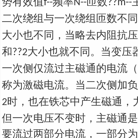
势有效值
频率
匝数
f--
N--
??m--
二次绕组与一次绕组匝数不同
大小也不同，当略去内阻抗压
和
大小也就不同。当变压
??2
一次侧仅流过主磁通的电流（
称为激磁电流。当二次侧加负
时，也在铁芯中产生磁通，
2
但一次电压不变时，主磁通是
要流过两部分电流，一部分为