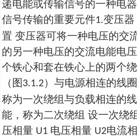
递电能或传输信号的一种电器
信号传输的重要元件
变压
1.
置 变压器可将一种电压的交
的另一种电压的交流电能电压
个铁心和套在铁心上的两个绕
（图
）与电源相连的线
3.1.2
称为一次绕组与负载相连的线
能，称为二次绕组 设一次绕组
压相量
电压相量
电流
U1
U2