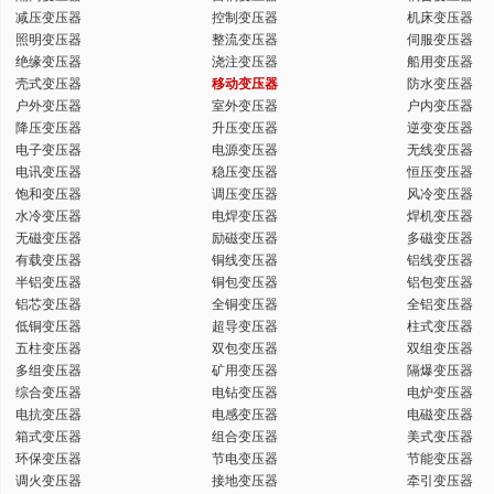
减压变压器
控制变压器
机床变压器
键
照明变压器
整流变压器
伺服变压器
绝缘变压器
浇注变压器
船用变压器
壳式变压器
移动变压器
防水变压器
户外变压器
室外变压器
户内变压器
降压变压器
升压变压器
逆变变压器
电子变压器
电源变压器
无线变压器
词
电讯变压器
稳压变压器
恒压变压器
饱和变压器
调压变压器
风冷变压器
水冷变压器
电焊变压器
焊机变压器
无磁变压器
励磁变压器
多磁变压器
有载变压器
铜线变压器
铝线变压器
半铝变压器
铜包变压器
铝包变压器
铝芯变压器
全铜变压器
全铝变压器
低铜变压器
超导变压器
柱式变压器
五柱变压器
双包变压器
双组变压器
多组变压器
矿用变压器
隔爆变压器
综合变压器
电钻变压器
电炉变压器
电抗变压器
电感变压器
电磁变压器
箱式变压器
组合变压器
美式变压器
环保变压器
节电变压器
节能变压器
调火变压器
接地变压器
牵引变压器