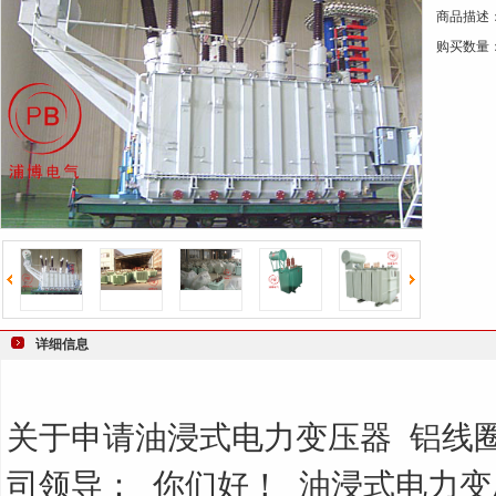
商品描述
键
购买数量
词
详细信息
关于申请油浸式电力变压器
铝线
司领导：
你们好！
油浸式电力变