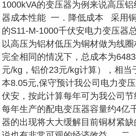
1000kVA的变压器为例来说高压
器成本性能
一．降低成本
采用
的S11-M-1000千伏安电力变压器
以高压为铝材低压为铜材做为线圈
完全相同的情况下，总成本为6483
元/kg，铝价23元/kg计算），
本8.05元,保守预计我公司电力变
伏安，按此计算每年可为我公司节约
每年生产的配电变压器容量约4亿
器的出现将大大缓解目前铜材紧缺
说也有非常可观的经济效益。
二