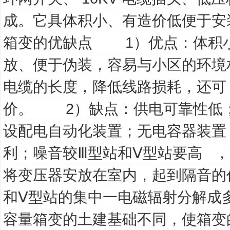
成。它具体积小、有造价低便于安
箱变的优缺点
1
）优点：体积
放、便于伪装，容易与小区的环境
电缆的长度，降低线路损耗，还可
价。
2
）缺点：供电可靠性低
设配电自动化装置；无电容器装置
利；噪音较Ⅲ型站和Ⅴ型站要高
，
将变压器安放在室内，起到隔音的
和Ⅴ型站的集中一电磁辐射分解成
容量箱变的土建基础不同，使箱变