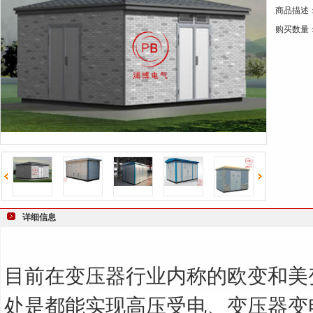
商品描述
键
购买数量
词
详细信息
目前在变压器行业内称的欧变和美
处是都能实现高压受电、变压器变