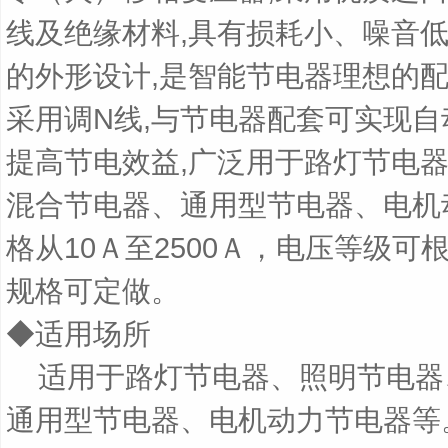
线及绝缘材料
,
具有损耗小、噪音
的外形设计
,
是智能节电器理想的
采用调
N
线
,
与节电器配套可实现自
提高节电效益
,
广泛用于路灯节电
混合节电器、通用型节电器、电机
格从
10
Ａ至
2500
Ａ，电压等级可
规格可定做。
◆
适用场所
适用于路灯节电器、照明节电器
通用型节电器、电机动力节电器等