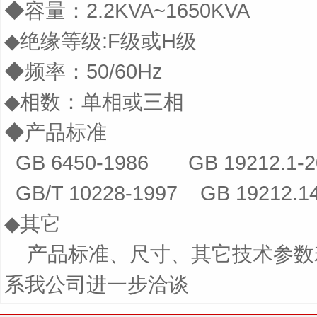
◆
容量：
2.2KVA~1650KVA
◆
绝缘等级
:F
级或
H
级
◆
频率：
50/60Hz
◆
相数：单相或三相
◆
产品标准
GB 6450-1986 GB 19212.1-2
GB/T 10228-1997 GB 19212.14
◆
其它
产品标准、尺寸、其它技术参数
系我公司进一步洽谈