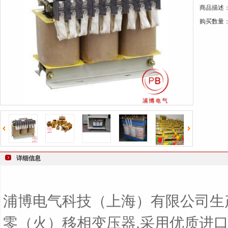
商品描述
键
购买数量
词
详细信息
浦博电气科技（上海）有限公司生
零（火）移相变压器
,
采用优质进