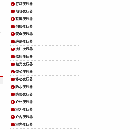
行灯变压器
照明变压器
整流变压器
伺服变压器
机
安全变压器
站
第
绝缘变压器
点
浇注变压器
船用变压器
一
包壳变压器
壳式变压器
移动变压器
防水变压器
防雨变压器
户外变压器
室外变压器
户内变压器
室内变压器