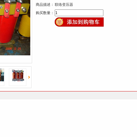
商品描述：
联络变压器
键
购买数量：
词