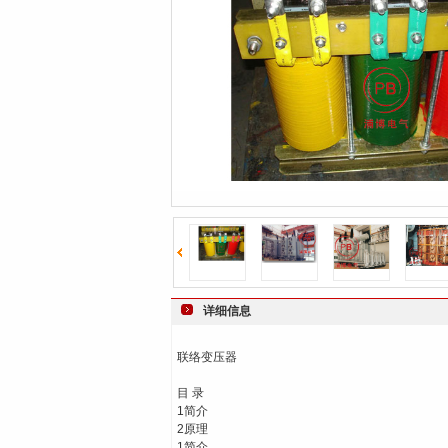
详细信息
联络变压器
目 录
1简介
2原理
1简介