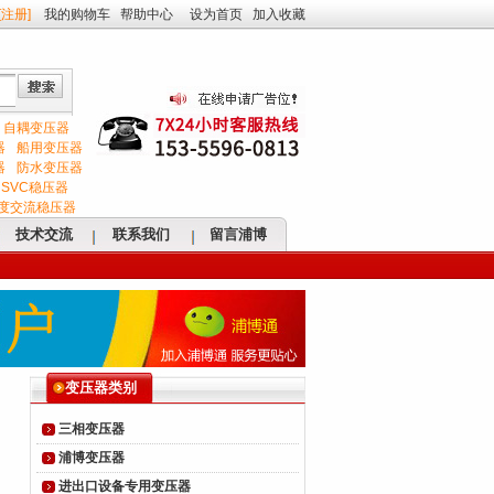
[
注册
]
我的购物车
帮助中心
设为首页
加入收藏
自耦变压器
器
船用变压器
器
防水变压器
SVC稳压器
度交流稳压器
技术交流
联系我们
留言浦博
变压器类别
三相变压器
浦博变压器
进出口设备专用变压器