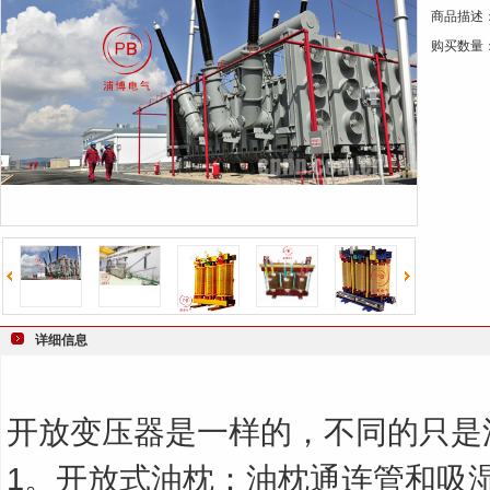
商品描述
键
购买数量
词
详细信息
开放变压器是一样的，不同的只是
1。开放式油枕：油枕通连管和吸