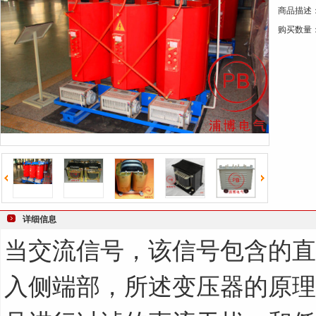
商品描述
键
购买数量
词
详细信息
当交流信号，该信号包含的直
入侧端部，所述变压器的原理