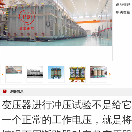
商品描述
键
购买数量
词
详细信息
变压器进行冲压试验不是给它
一个正常的工作电压，就是将