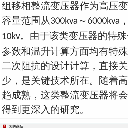
组移相整流变压器作为高压变
容量范围从
～
300kva
6000kva
。由于该类变压器的特殊
10kv
参数和温升计算方面均有特殊
二次阻抗的设计计算，直接关
少，是关键技术所在。随着高
趋成熟，这类整流变压器将会
得到更深入的研究。
相关商品