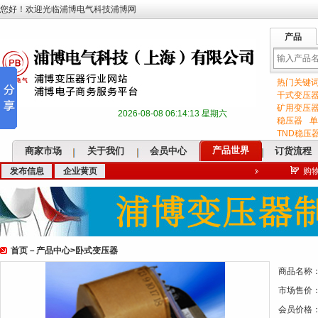
您好！欢迎光临浦博电气科技浦博网
产品
热门关键
输
干式变压
矿用变压
2026-08-08 06:14:14 星期六
稳压器
单
TND稳压
产品世界
商家市场
关于我们
会员中心
订货流程
发布信息
企业黄页
购
入
首页
－
产品中心
>
卧式变压器
关
商品名称
市场售价
会员价格