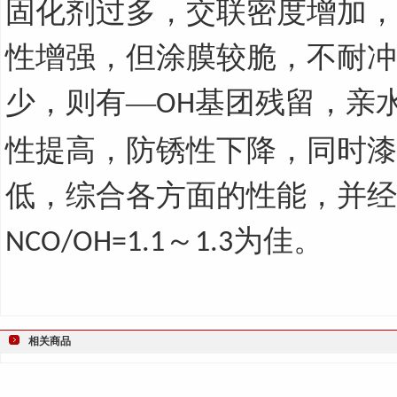
固化剂过多，交联密度增加，
性增强，但涂膜较脆，不耐冲
少，则有—
基团残留，亲
OH
性提高，防锈性下降，同时漆
低，综合各方面的性能，并经
～
为佳。
NCO/OH=1.1
1.3
相关商品