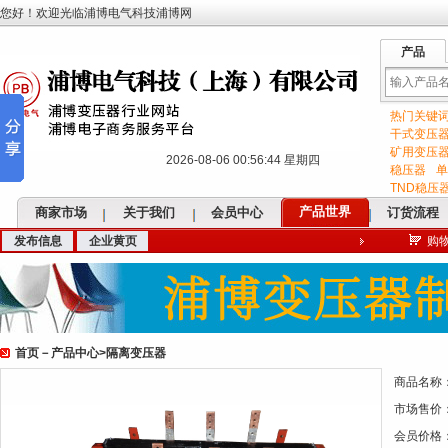
您好！欢迎光临浦博电气科技浦博网
产品
热门关键
输
干式变压
矿用变压
2026-08-06 00:56:45 星期四
稳压器
单
TND稳压
产品世界
商家市场
关于我们
会员中心
订货流程
发布信息
企业黄页
购
入
首页
－
产品中心
>
隔离变压器
关
商品名称
市场售价
会员价格