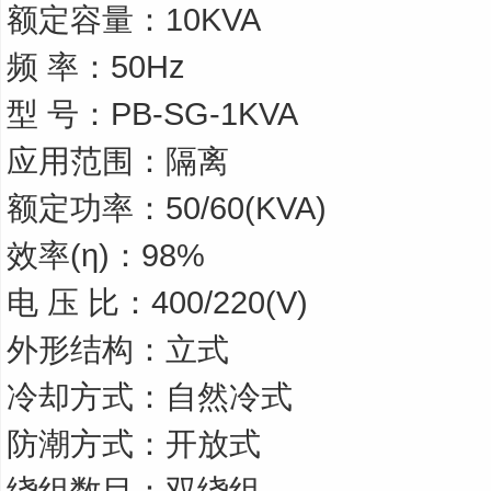
额定容量：10KVA
频 率：50Hz
型 号：PB-SG-1KVA
应用范围：隔离
额定功率：50/60(KVA)
效率(η)：98%
电 压 比：400/220(V)
外形结构：立式
冷却方式：自然冷式
防潮方式：开放式
绕组数目：双绕组