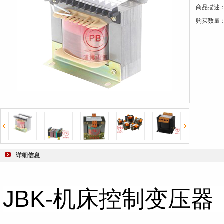
商品描述
键
购买数量
词
详细信息
JBK-
机床控制变压器