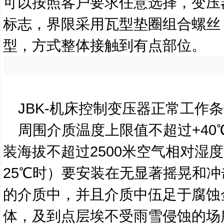
可以按照客户要求任意选择，变压
标志，界限采用瓦型垫圈组合螺丝
型，方式整体接触到有点部位。
JBK-
机床控制变压器正常工作条
周围介质温度上限值不超过
+40
装海拔不超过
2500
米空气相对湿度
25
℃
时）要安装在无显著摇晃和冲
的介质中，并且介质中伍足于腐蚀
体，及到点层埃不受雨雪侵蚀的场