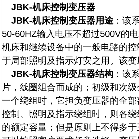
JBK-
机床控制变压器
JBK-
机床控制变压器用途
：该
50-60HZ
输入电压不超过
500V
的电
机床和继续设备中的一般电路的控
于局部照明及指示灯安之用。该变
JBK-
机床控制变压器结构
：该
片，线圈组合而成的；初级和次级
一个绕组时，它担负变压器的全部
控制、照明及指示绕组时，则各绕
的额定容量；但是原则上不得多于