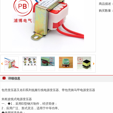
商品描述
键
购买数量
词
详细信息
包壳变压器又名EI系列低频引线电源变压器、带包壳骑马甲电源变压器
夹框皮线式电源变压器
一、◆1．采用EI型钢片制作，经济简便；
2．应用广泛、形式灵活，适用于中等功率。
◆使用环境条件：