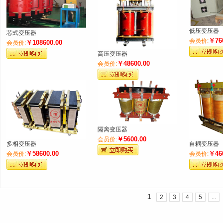
低压变压器
芯式变压器
￥76
会员价:
￥108600.00
会员价:
高压变压器
￥48600.00
会员价:
隔离变压器
￥5600.00
会员价:
多相变压器
自耦变压器
￥58600.00
￥46
会员价:
会员价:
1
2
3
4
5
...