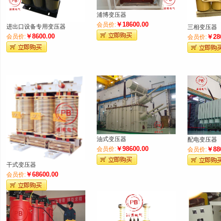
浦博变压器
键
￥18600.00
会员价:
进出口设备专用变压器
三相变压器
￥8600.00
会员价:
￥28
会员价:
词
油式变压器
配电变压器
￥98600.00
会员价:
￥88
会员价:
干式变压器
￥68600.00
会员价: