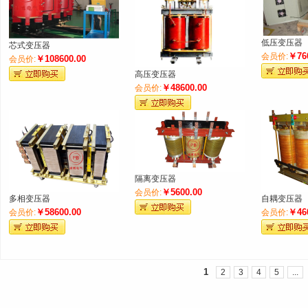
低压变压器
芯式变压器
￥76
会员价:
￥108600.00
会员价:
高压变压器
￥48600.00
会员价:
隔离变压器
￥5600.00
会员价:
多相变压器
自耦变压器
￥58600.00
￥46
会员价:
会员价:
1
2
3
4
5
...