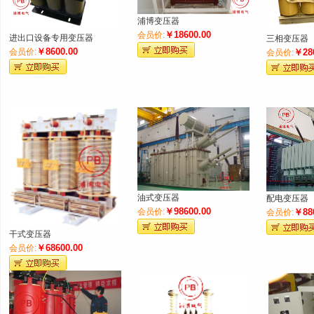
浦博变压器
键
￥18600.00
会员价:
进出口设备专用变压器
三相变压器
￥8600.00
会员价:
￥28
会员价:
词
油式变压器
配电变压器
￥98600.00
会员价:
￥88
会员价:
干式变压器
￥68600.00
会员价: