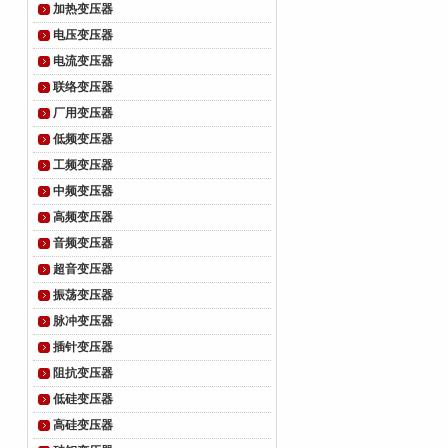
加热变压器
电压变压器
电流变压器
联络变压器
厂用变压器
低频变压器
工频变压器
中频变压器
高频变压器
音频变压器
超音变压器
振荡变压器
脉冲变压器
插针变压器
阻抗变压器
低硅变压器
高硅变压器