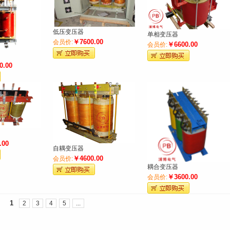
低压变压器
单相变压器
￥7600.00
会员价:
￥6600.00
会员价:
0.00
.00
自耦变压器
￥4600.00
会员价:
耦合变压器
￥3600.00
会员价:
1
2
3
4
5
...