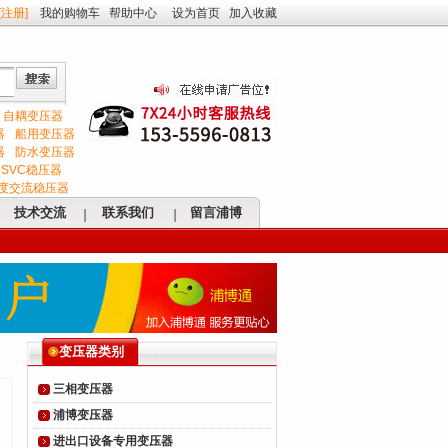
[
注册
]
我的购物车
帮助中心
设为首页
加入收藏
自耦变压器
器
船用变压器
器
防水变压器
SVC稳压器
度交流稳压器
技术交流
联系我们
留言浦博
变压器类别
三相变压器
浦博变压器
进出口设备专用变压器