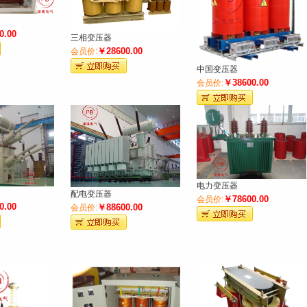
键
0.00
三相变压器
￥28600.00
会员价:
中国变压器
￥38600.00
会员价:
词
电力变压器
配电变压器
￥78600.00
会员价:
0.00
￥88600.00
会员价: